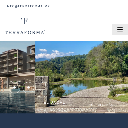
INFO@TERRAFORMA.MX
EL JACAL
VER MÁS