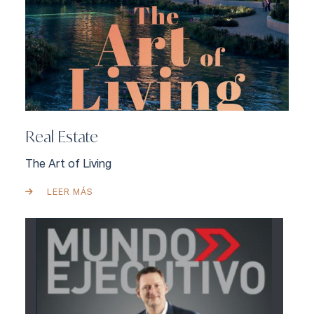
Real Estate
The Art of Living
LEER MÁS