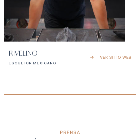
RIVELINO
VER SITIO WEB
ESCULTOR MEXICANO
PRENSA