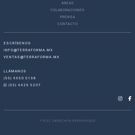
ÁREAS
COLABORACIONES
PRENSA
CONTACTO
ESCRÍBENOS
INFO@TERRAFORMA.MX
VENTAS@TERRAFORMA.MX
LLÁMANOS
(55) 6650 5198
(55) 6429 5207
® 2022, DERECHOS RESERVADOS