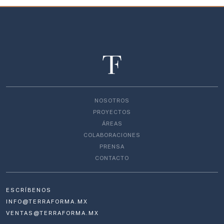
NOSOTROS
PROYECTOS
ÁREAS
COLABORACIONES
PRENSA
CONTACTO
ESCRÍBENOS
INFO@TERRAFORMA.MX
VENTAS@TERRAFORMA.MX