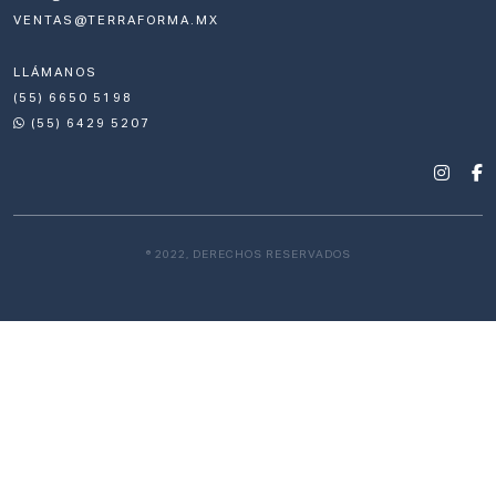
VENTAS@TERRAFORMA.MX
LLÁMANOS
(55) 6650 5198
(55) 6429 5207
® 2022, DERECHOS RESERVADOS