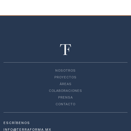
NOSOTROS
PROYECTOS
ÁREAS
COLABORACIONES
PRENSA
CONTACTO
ESCRÍBENOS
INFO@TERRAFORMA.MX