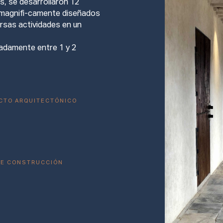
s, se desarrollaron 12
 magnifi-camente diseñados
ersas actividades en un
adamente entre 1 y 2
CTO ARQUITECTÓNICO
DE CONSTRUCCIÓN