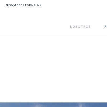
INFO@TERRAFORMA.MX
NOSOTROS
P