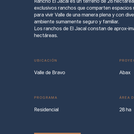
Rancho El Jacal es un terreno de 28 hectárea
exclusivos ranchos que comparten espacios
para vivir Valle de una manera plena y con div
ambiente sumamente seguro y familiar.
Los ranchos de El Jacal constan de aprox-im
hectáreas.
UBICACIÓN
PROYE
Valle de Bravo
Abax
PROGRAMA
ÁREA 
Residencial
28 ha