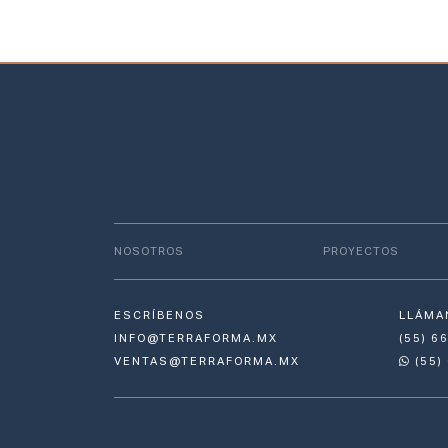
NOSOTROS
PROYECTOS
ESCRÍBENOS
LLÁMA
INFO@TERRAFORMA.MX
(55) 6
VENTAS@TERRAFORMA.MX
(55)