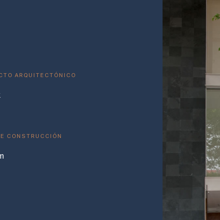
CTO ARQUITECTÓNICO
k
DE CONSTRUCCIÓN
m