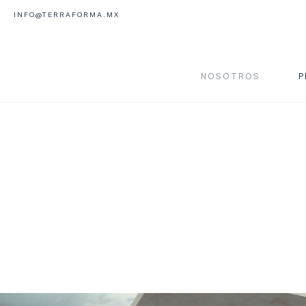
INFO@TERRAFORMA.MX
NOSOTROS
P