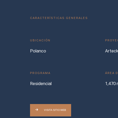
CARACTERÍSTICAS GENERALES
UBICACIÓN
PROYE
Polanco
Artec
PROGRAMA
ÁREA 
Residencial
1,470 
VISITA SITIO WEB