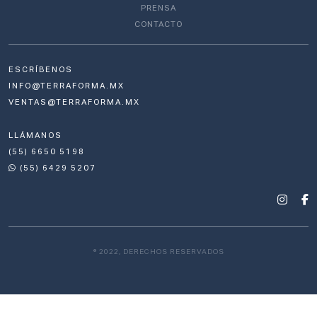
PRENSA
CONTACTO
ESCRÍBENOS
INFO@TERRAFORMA.MX
VENTAS@TERRAFORMA.MX
LLÁMANOS
(55) 6650 5198
(55) 6429 5207
® 2022, DERECHOS RESERVADOS