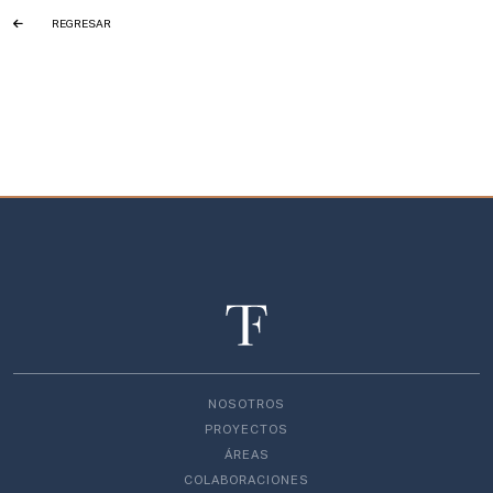
REGRESAR
NOSOTROS
PROYECTOS
ÁREAS
COLABORACIONES